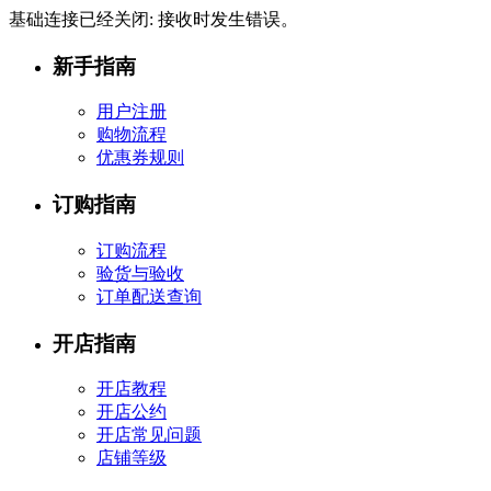
基础连接已经关闭: 接收时发生错误。
新手指南
用户注册
购物流程
优惠券规则
订购指南
订购流程
验货与验收
订单配送查询
开店指南
开店教程
开店公约
开店常见问题
店铺等级