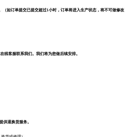
消。（如订单提交已提交超过1小时，订单将进入生产状态，将不可做修改
或在线客服联系我们。我们将为您做后续安排。
后提供退换货服务。
，换货或修理）。