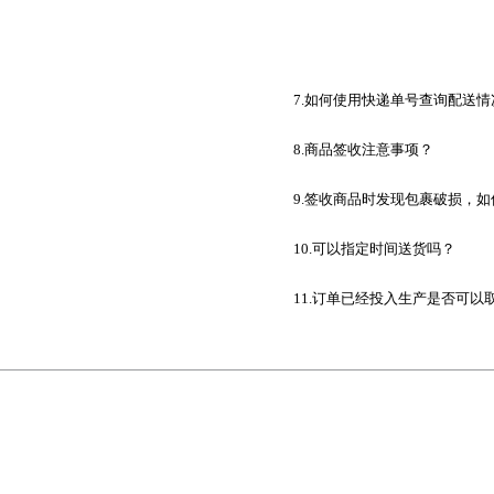
7.如何使用快递单号查询配送情
8.商品签收注意事项？
9.签收商品时发现包裹破损，
10.可以指定时间送货吗？
11.订单已经投入生产是否可以