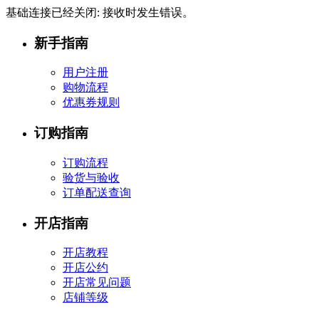
基础连接已经关闭: 接收时发生错误。
新手指南
用户注册
购物流程
优惠券规则
订购指南
订购流程
验货与验收
订单配送查询
开店指南
开店教程
开店公约
开店常见问题
店铺等级