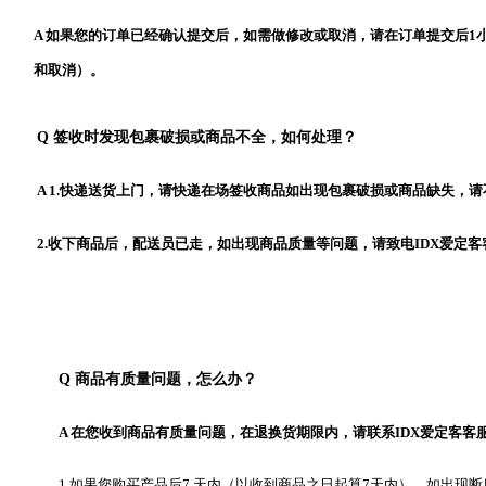
A 如果您的订单已经确认提交后，如需做修改或取消，请在订单提交后1
和取消）。
Q 签收时发现包裹破损或商品不全，如何处理？
A 1.快递送货上门，请快递在场签收商品如出现包裹破损或商品缺失，
2.收下商品后，配送员已走，如出现商品质量等问题，请致电IDX爱定
Q 商品有质量问题，怎么办？
A 在您收到商品有质量问题，在退换货期限内，请联系IDX爱定客
1.如果您购买产品后7 天内（以收到商品之日起算7天内），如出