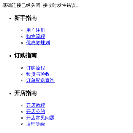
基础连接已经关闭: 接收时发生错误。
新手指南
用户注册
购物流程
优惠券规则
订购指南
订购流程
验货与验收
订单配送查询
开店指南
开店教程
开店公约
开店常见问题
店铺等级